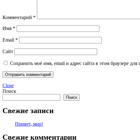
Комментарий
*
Имя
*
Email
*
Сайт
Сохранить моё имя, email и адрес сайта в этом браузере д
Close
Поиск
Поиск
Свежие записи
Привет, мир!
Свежие комментарии