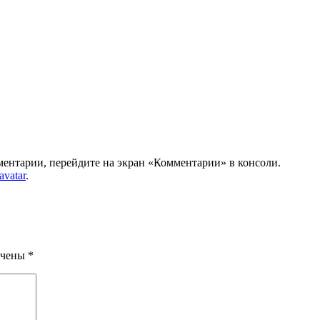
мментарии, перейдите на экран «Комментарии» в консоли.
avatar
.
ечены
*