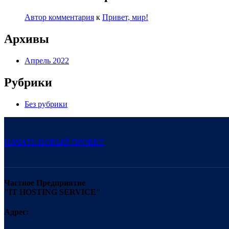
Автор комментария
к
Привет, мир!
Архивы
Апрель 2022
Рубрики
Без рубрики
НАЧАТЬ НОВЫЙ ПРОЕКТ
Частное Предприятие
"IT HOSTING SERVICE"
Адрес: