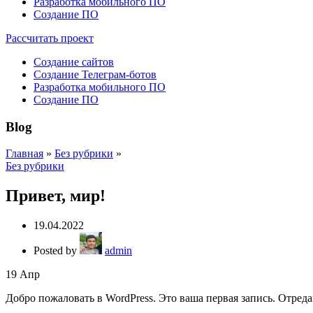
Разработка мобильного ПО
Создание ПО
Рассчитать проект
Создание сайтов
Создание Телеграм-ботов
Разработка мобильного ПО
Создание ПО
Blog
Главная
»
Без рубрики
»
Без рубрики
Привет, мир!
19.04.2022
Posted by
admin
19
Апр
Добро пожаловать в WordPress. Это ваша первая запись. Отреда