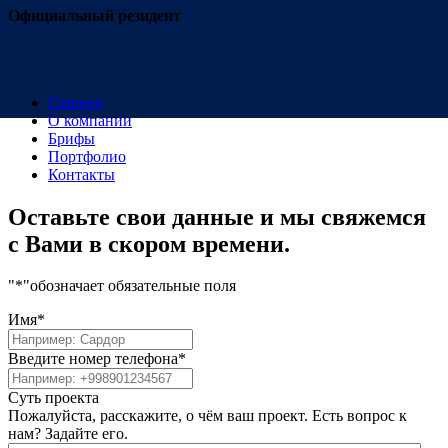
Официальный резидент
Главная
О компании
Брифы
Портфолио
Контакты
Оставьте свои данные и мы свяжемся
с Вами в скором времени.
"
*
"обозначает обязательные поля
Имя
*
Введите номер телефона
*
Суть проекта
Пожалуйста, расскажите, о чём ваш проект. Есть вопрос к
нам? Задайте его.