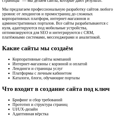
страницы” — мы делаем сайты, которые дают результат.
Мы предлагаем профессиональную разработку сайтов любого
уровня: от лендингов и промостраниц до сложных
корпоративных платформ, интернет-магазинов и
административных порталов. Все сайты разрабатываются с
нуля, адаптируются под мобильные устройства,
оптимизируются для SEO и интегрируются с CRM,
платёжными системами, мессенджерами и аналитикой.
Какие сайты мы создаём
Корпоративные сайты компаний
Интернет-магазины с корзиной и оплатой
Лендинги и страницы услуг
Платформы с личным кабинетом
Каталоги, блоги, обучающие порталы
Что входит в создание сайта под ключ
Брифинг и сбор требований
Прототип и структура страниц
UI/UX-дизайн
Адаптивная вёрстка