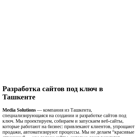
POYTAXT MALL
View Large
CRM системы
Веб-сайты
ELITESPORT
Разработка сайтов под ключ в
Ташкенте
Media Solutions
— компания из Ташкента,
специализирующаяся на создании и разработке сайтов под
ключ. Мы проектируем, собираем и запускаем веб-сайты,
которые работают на бизнес: привлекают клиентов, упрощают
продажи, автоматизируют процессы. Мы не делаем “красивые