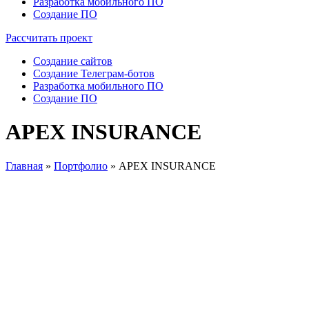
Разработка мобильного ПО
Создание ПО
Рассчитать проект
Создание сайтов
Создание Телеграм-ботов
Разработка мобильного ПО
Создание ПО
APEX INSURANCE
Главная
»
Портфолио
»
APEX INSURANCE