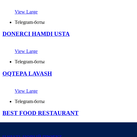
View Large
Telegram-боты
DONERCI HAMDI USTA
View Large
Telegram-боты
OQTEPA LAVASH
View Large
Telegram-боты
BEST FOOD RESTAURANT