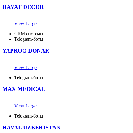
HAYAT DECOR
View Large
CRM системы
Telegram-боты
YAPROQ DONAR
View Large
Telegram-боты
MAX MEDICAL
View Large
Telegram-боты
HAVAL UZBEKISTAN