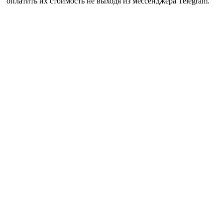
оплатить их стоимость не выходя из мессенджера Telegram.